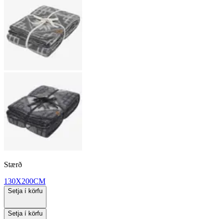
Stærð
130X200CM
Setja í körfu
Setja í körfu