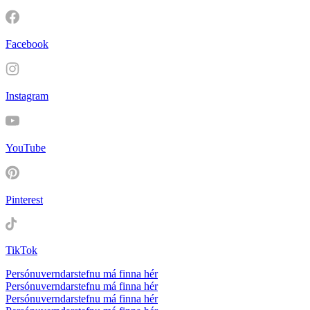
Facebook
Instagram
YouTube
Pinterest
TikTok
Persónuverndarstefnu má finna hér
Persónuverndarstefnu má finna hér
Persónuverndarstefnu má finna hér