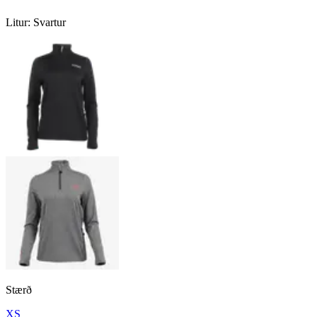
Litur
:
Svartur
Stærð
XS