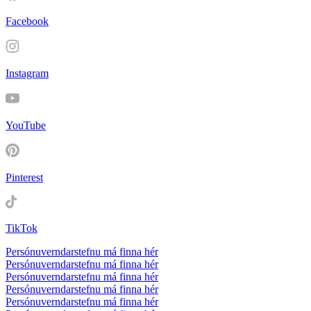
Facebook
Instagram
YouTube
Pinterest
TikTok
Persónuverndarstefnu má finna hér
Persónuverndarstefnu má finna hér
Persónuverndarstefnu má finna hér
Persónuverndarstefnu má finna hér
Persónuverndarstefnu má finna hér